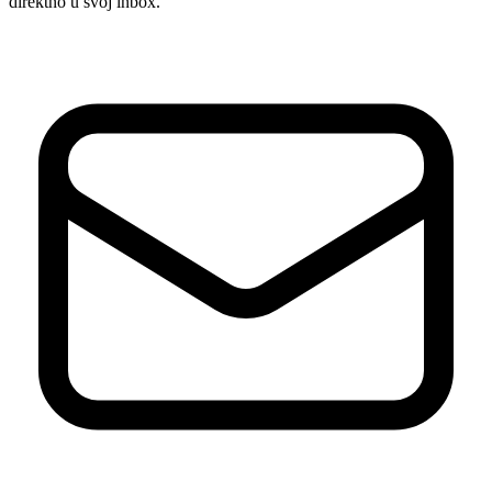
direktno u svoj inbox.