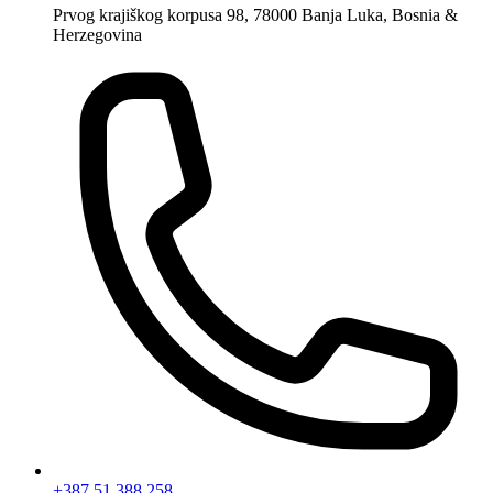
Prvog krajiškog korpusa 98, 78000 Banja Luka, Bosnia &
Herzegovina
+387 51 388 258