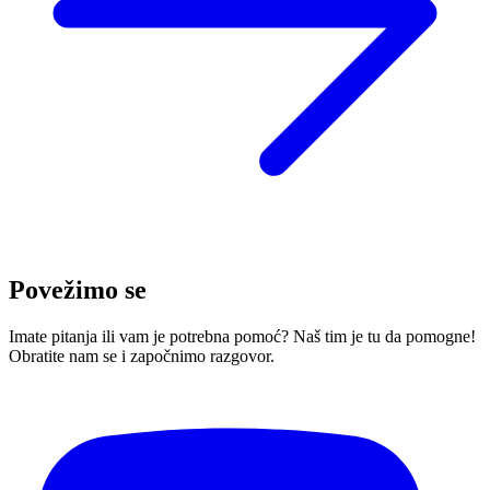
Povežimo se
Imate pitanja ili vam je potrebna pomoć? Naš tim je tu da pomogne!
Obratite nam se i započnimo razgovor.