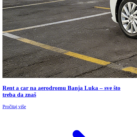
Rent a car na aerodromu Banja Luka – sve što
treba da znaš
Pročitaj više