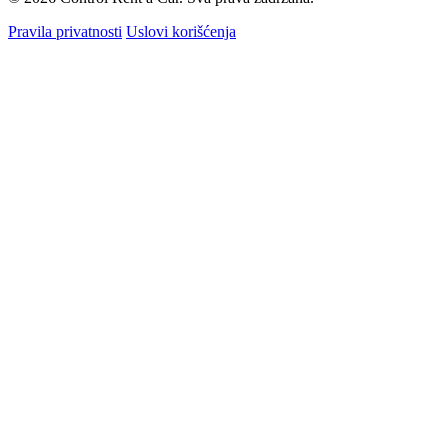
Pravila privatnosti
Uslovi korišćenja