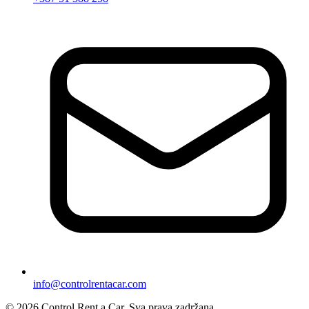
info@controlrentacar.com
© 2026 Control Rent a Car. Sva prava zadržana.