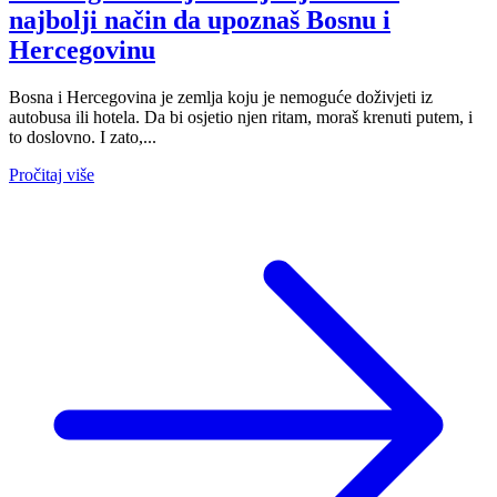
najbolji način da upoznaš Bosnu i
Hercegovinu
Bosna i Hercegovina je zemlja koju je nemoguće doživjeti iz
autobusa ili hotela. Da bi osjetio njen ritam, moraš krenuti putem, i
to doslovno. I zato,...
Pročitaj više