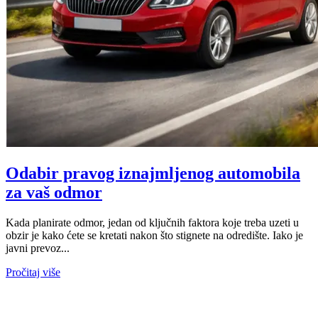
Odabir pravog iznajmljenog automobila
za vaš odmor
Kada planirate odmor, jedan od ključnih faktora koje treba uzeti u
obzir je kako ćete se kretati nakon što stignete na odredište. Iako je
javni prevoz...
Pročitaj više