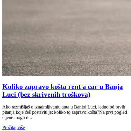
Koliko zapravo košta rent a car u Banja
Luci (bez skrivenih troškova)
Ako razmišljaš o iznajmljivanju auta u Banjoj Luci, jedno od prvih
pitanja koje ćeš postaviti je: koliko to zapravo košta?Na prvi pogled
cijene mogu d...
Pročitaj više