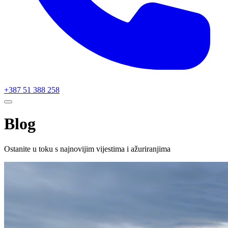
+387 51 388 258
Blog
Ostanite u toku s najnovijim vijestima i ažuriranjima