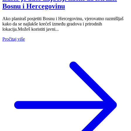
Bosnu i Hercegovinu
Ako planiraš posjetiti Bosnu i Hercegovinu, vjerovatno razmišljaš
kako da se najlakše krećeš između gradova i prirodnih
lokacija.Možeš koristiti javni...
Pročitaj više