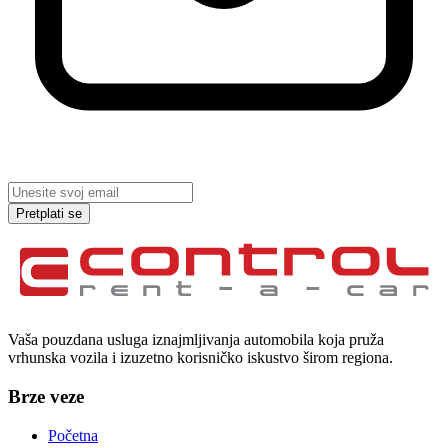
Pretplati se
Vaša pouzdana usluga iznajmljivanja automobila koja pruža
vrhunska vozila i izuzetno korisničko iskustvo širom regiona.
Brze veze
Početna