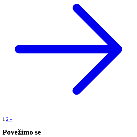
1
2
»
Povežimo se