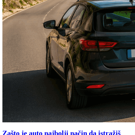
Zašto je auto najbolji način da istražiš