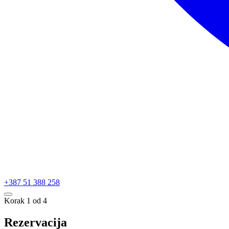
+387 51 388 258
Korak 1 od 4
Rezervacija