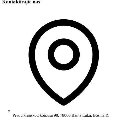
Kontaktirajte nas
Prvog krajiškog korpusa 98, 78000 Banja Luka, Bosnia &