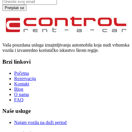
Pretplati se
Vaša pouzdana usluga iznajmljivanja automobila koja nudi vrhunska
vozila i izvanredno korisničko iskustvo širom regije.
Brzi linkovi
Početna
Rezervacija
Kontakt
Blog
O nama
FAQ
Naše usluge
Najam vozila na duži period