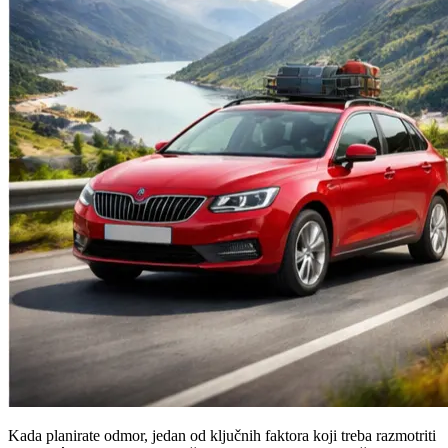
Kada planirate odmor, jedan od ključnih faktora koji treba razmotriti