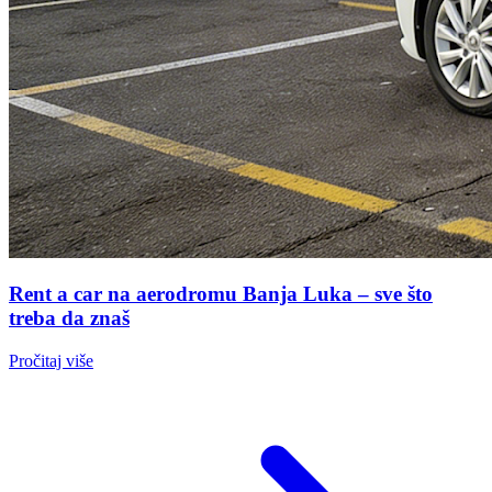
Rent a car na aerodromu Banja Luka – sve što
treba da znaš
Pročitaj više