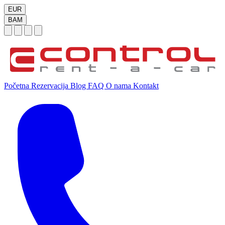
EUR
BAM
Početna
Rezervacija
Blog
FAQ
O nama
Kontakt