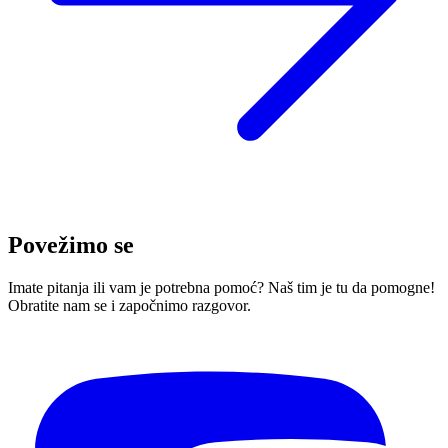
Povežimo se
Imate pitanja ili vam je potrebna pomoć? Naš tim je tu da pomogne!
Obratite nam se i započnimo razgovor.